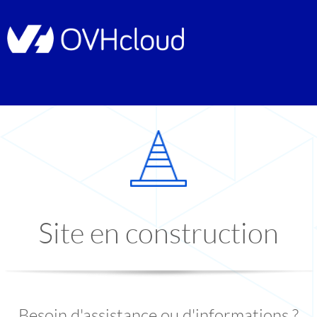
Site en construction
Besoin d'assistance ou d'informations ?